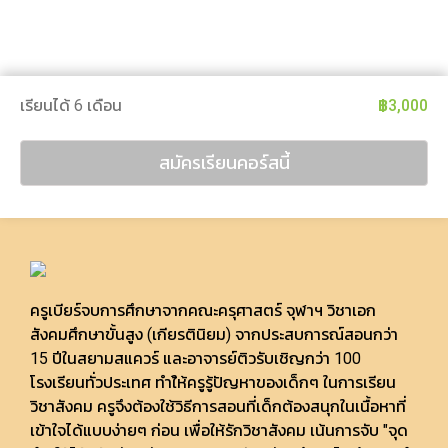
เรียนได้ 6 เดือน
฿3,000
สมัครเรียนคอร์สนี้
ครูเบียร์จบการศึกษาจากคณะครุศาสตร์ จุฬาฯ วิชาเอก
สังคมศึกษาขั้นสูง (เกียรตินิยม) จากประสบการณ์สอนกว่า
15 ปีในสยามสแควร์ และอาจารย์ติวรับเชิญกว่า 100
โรงเรียนทั่วประเทศ ทำใ้ห้ครูรู้ปัญหาของเด็กๆ ในการเรียน
วิชาสังคม ครูจึงต้องใช้วิธีการสอนที่เด็กต้องสนุกในเนื้อหาที่
เข้าใจได้แบบง่ายๆ ก่อน เพื่อให้รักวิชาสังคม เน้นการจับ "จุด