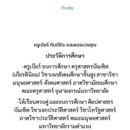
ครูเบียร์ กันต์ธีระ แสงธรรมวรคุณ
ประวัติการศึกษา
-ครูเบียร์ จบการศึกษา ครุศาสตรบัณฑิต
(เกียรตินิยม) วิชาเอกสังคมศึกษาขั้นสูง สาขาวิชา
มนุษยศาสตร์-สังคมศาสตร์ ภาควิชามัธยมศึกษา
คณะครุศาสตร์ จุฬาลงกรณ์มหาวิทยาลัย
-ได้เรียนควบคู่ และจบการศึกษา ศิลปศาสตร
บัณฑิต วิชาเอกประวัติศาสตร์ วิชาโทรัฐศาสตร์
ภาควิชาประวัติศาสตร์ คณะมนุษยศาสตร์
มหาวิทยาลัยรามคำแหง