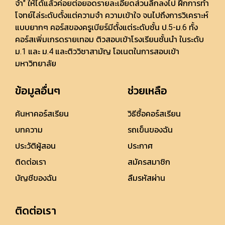
จำ" ให้ได้แล้วค่อยต่อยอดรายละเอียดส่วนลึกลงไป ฝึกการทำ
โจทย์ไล่ระดับตั้งแต่ความจำ ความเข้าใจ จนไปถึงการวิเคราะห์
แบบยากๆ คอร์สของครูเบียร์มีตั้งแต่ระดับชั้น ป.5-ม.6 ทั้ง
คอร์สเพิ่มเกรดรายเทอม ติวสอบเข้าโรงเรียนชั้นนำ ในระดับ
ม.1 และ ม.4 และติววิชาสามัญ โอเนตในการสอบเข้า
มหาวิทยาลัย
ข้อมูลอื่นๆ
ช่วยเหลือ
ค้นหาคอร์สเรียน
วิธีซื้อคอร์สเรียน
บทความ
รถเข็นของฉัน
ประวัติผู้สอน
ประกาศ
ติดต่อเรา
สมัครสมาชิก
บัญชีของฉัน
ลืมรหัสผ่าน
ติดต่อเรา