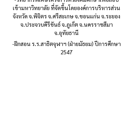
เข้ามหาวิทยาลัย ที่จัดขึ้นโดยองค์การบริหารส่วน
จังหวัด จ.พิจิตร จ.ศรีสะเกษ จ.ขอนแก่น จ.ระยอง
จ.ประจวบคีรีขันธ์ จ.ภูเก็ต จ.นครราชสีมา
จ.อุทัยธานี
-ฝึกสอน ร.ร.สาธิตจุฬาฯ (ฝ่ายมัธยม) ปีการศึกษา
2547