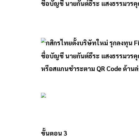
ชื่อบัญชี นายกันต์ธีระ แสงธรรมวรคุ
ชื่อบัญชี นายกันต์ธีระ แสงธรรมวร
หรือสแกนชำระตาม QR Code ด้านล่า
ขั้นตอน 3