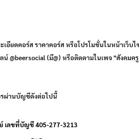
ละเอียดคอร์ส ราคาคอร์ส หรือโปรโมชั่นในหน้าเว็บไ
ีไลน์ @beersocial (มี@) หรือติดตามในเพจ "สังคมครูเ
ผ่านบัญชีดังต่อไปนี้
 เลขที่บัญชี 405-277-3213