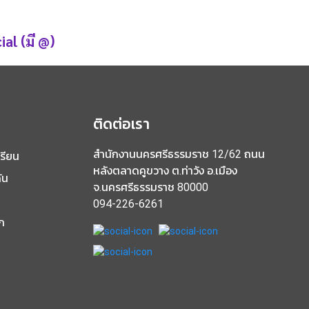
al (มี @)
อ
ติดต่อเรา
สำนักงานนครศรีธรรมราช 12/62 ถนน
เรียน
หลังตลาดคูขวาง ต.ท่าวัง อ.เมือง
ัน
จ.นครศรีธรรมราช 80000
094-226-6261
ก