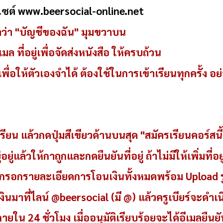
็บไซต์ www.beersocial-online.net
ำว่า "บัญชีของฉัน" มุมขวาบน
ล ที่อยู่เพื่อจัดส่งหนังสือ ให้ครบถ้วน
ื่อให้ตัวเองจำได้ ต้องใช้ในการเข้าเรียนทุกครั้ง อ
รียน แล้วกดปุ่มสีเขียวด้านบนสุด "สมัครเรียนคอร์สนี้
ู่อยู่แล้วให้กาถูกและกดยืนยันที่อยู่ ถ้าไม่มีให้เพิ่มที่อย
" กรอกรายละเอียดการโอนเงินทั้งหมดพร้อม Upload 
เงินมาที่ไลน์ @beersocial (มี @) แล้วครูเบียร์จะดำ
ภายใน 24 ชั่วโมง เมื่ออนุมัติเรียบร้อยจะได้อีเมลยืน